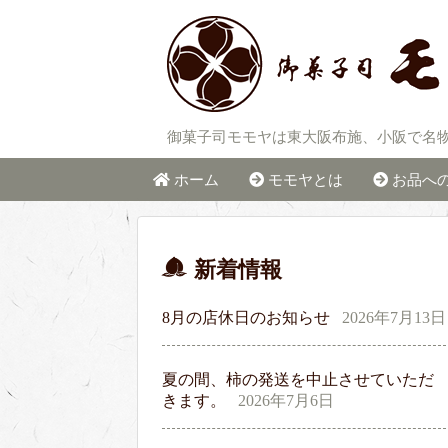
御菓子司モモヤは東大阪布施、小阪で名
ホーム
モモヤとは
お品へ
新着情報
8月の店休日のお知らせ
2026年7月13日
夏の間、柿の発送を中止させていただ
きます。
2026年7月6日