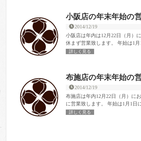
小阪店の年末年始の
2014/12/19
小阪店は年内は12月22日（月
休まず営業致します。 年始は1月1
詳しく見る
布施店の年末年始の
2014/12/19
布施店は年内12月22日（月）
に営業致します。 年始は1月1日に
詳しく見る