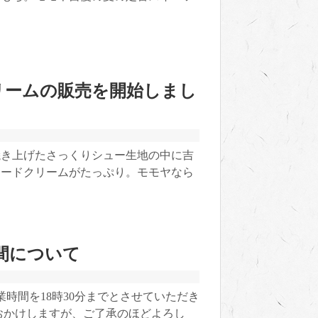
リームの販売を開始しまし
焼き上げたさっくりシュー生地の中に吉
タードクリームがたっぷり。モモヤなら
時間について
業時間を18時30分までとさせていただき
おかけしますが、ご了承のほどよろし