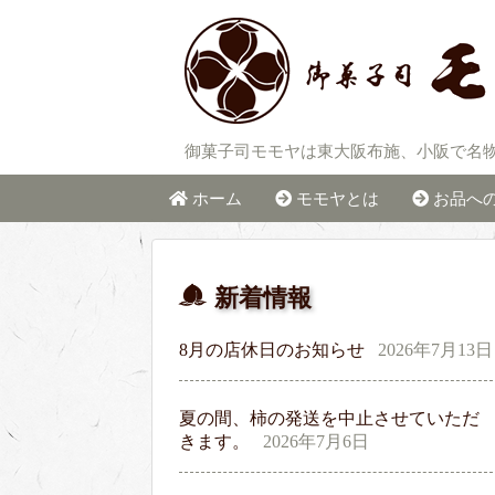
御菓子司モモヤは東大阪布施、小阪で名
ホーム
モモヤとは
お品へ
新着情報
8月の店休日のお知らせ
2026年7月13日
夏の間、柿の発送を中止させていただ
きます。
2026年7月6日