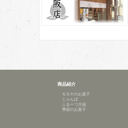
商品紹介
モモヤのお菓子
じゃんぼ
ふるーつ大福
季節のお菓子