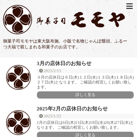
御菓子司モモヤは東大阪布施、小阪で名物じゃんぽ饅頭、ふるー
つ大福で親しまれる和菓子のお店です。
3月の店休日のお知らせ
2025/2/15
３月の店休日は６日(木)１２日(水)１３日(木)１８日(火)
２７日(木)となります。 ご確認の程宜しくお願い致し
ます。
詳しく見る
2025年2月の店休日のお知らせ
2025/1/25
2月の店休日は6日(木)13日(木)19日(水)20(木)27日(木)と
なります。 ご確認の程宜しくお願い致します。
詳しく見る