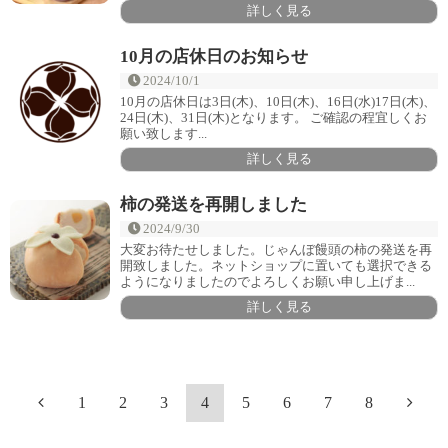
詳しく見る
10月の店休日のお知らせ
2024/10/1
10月の店休日は3日(木)、10日(木)、16日(水)17日(木)、
24日(木)、31日(木)となります。 ご確認の程宜しくお
願い致します...
詳しく見る
柿の発送を再開しました
2024/9/30
大変お待たせしました。じゃんぼ饅頭の柿の発送を再
開致しました。ネットショップに置いても選択できる
ようになりましたのでよろしくお願い申し上げま...
詳しく見る
1
2
3
4
5
6
7
8