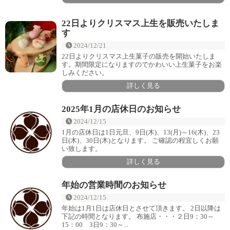
22日よりクリスマス上生を販売いたしま
す
2024/12/21
22日よりクリスマス上生菓子の販売を開始いたしま
す。期間限定になりますのでかわいい上生菓子をお楽
しみください。
詳しく見る
2025年1月の店休日のお知らせ
2024/12/15
1月の店休日は1日元旦、9日(木)、13(月)～16(木)、23
日(木)、30日(木)となります。 ご確認の程宜しくお願
い致します。
詳しく見る
年始の営業時間のお知らせ
2024/12/15
年始は1月1日は店休日とさせて頂きます。 2日以降は
下記の時間となります。 布施店・・・２日9：30～
15：00 3日9：30～...