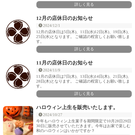
詳しく見る
12月の店休日のお知らせ
2024/12/1
12月の店休日は5日(木)、11日(水)12日(木)、19日(木)、
25日(水)となります。 ご確認の程宜しくお願い致しま
す。
詳しく見る
11月の店休日のお知らせ
2024/11/9
11月の店休日は7日(木)、13日(水)14日(木)、21日(木)、
28日(木)となります。 ご確認の程宜しくお願い致しま
す。
詳しく見る
ハロウィン上生を販売いたします。
2024/10/27
今年もハロウィン上生菓子を期間限定で10月28日29日
30日に販売させていただきます。今年はお家で楽しむ
和のハロウィンはいかがですか？