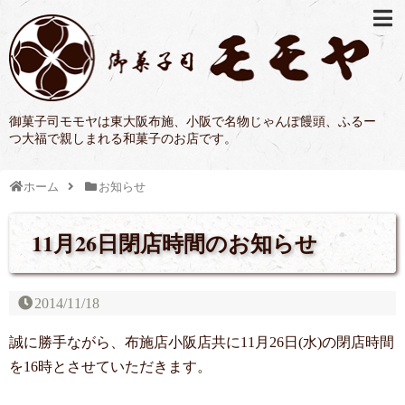
御菓子司モモヤは東大阪布施、小阪で名物じゃんぽ饅頭、ふるー
つ大福で親しまれる和菓子のお店です。
ホーム
お知らせ
11月26日閉店時間のお知らせ
2014/11/18
誠に勝手ながら、布施店小阪店共に11月26日(水)の閉店時間
を16時とさせていただきます。