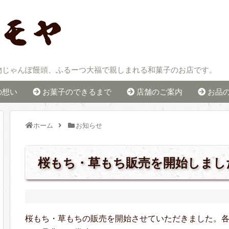
物じゃんぽ饅頭、ふるーつ大福で親しまれる和菓子のお店です。
の想い
お菓子のできるまで
店舗のご案内
お品
ホーム
お知らせ
桜もち・草もち販売を開始しまし
桜もち・草もちの販売を開始させていただきました。各1