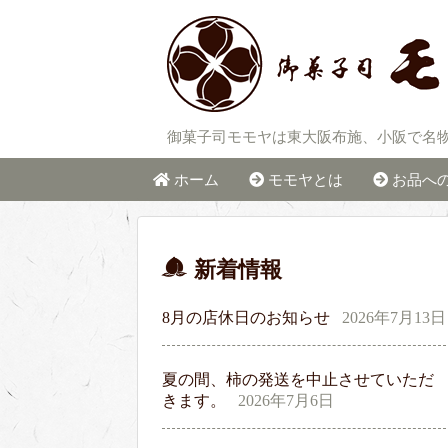
御菓子司モモヤは東大阪布施、小阪で名
ホーム
モモヤとは
お品へ
新着情報
8月の店休日のお知らせ
2026年7月13日
夏の間、柿の発送を中止させていただ
きます。
2026年7月6日