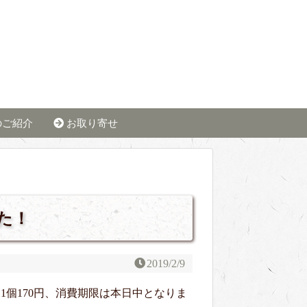
のご紹介
お取り寄せ
た！
2019/2/9
個170円、消費期限は本日中となりま