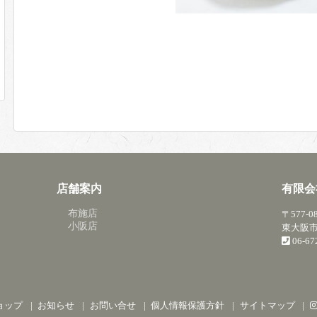
店舗案内
有限会
布施店
〒577-0
小阪店
東大阪市
06-6
ョップ
お知らせ
お問い合せ
個人情報保護方針
サイトマップ