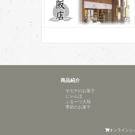
商品紹介
モモヤのお菓子
じゃんぼ
ふるーつ大福
季節のお菓子
オンラインシ