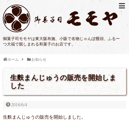
御菓子司モモヤは東大阪布施、小阪で名物じゃんぽ饅頭、ふるー
つ大福で親しまれる和菓子のお店です。
ホーム
お知らせ
生麩まんじゅうの販売を開始しま
した
2016/6/4
生麩まんじゅうの販売を開始しました。