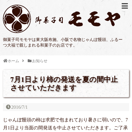
御菓子司モモヤは東大阪布施、小阪で名物じゃんぽ饅頭、ふるー
つ大福で親しまれる和菓子のお店です。
ホーム
お知らせ
7月1日より柿の発送を夏の間中止
させていただきます
2016/7/1
じゃんぼ饅頭の柿は求肥で包まれており暑さに弱いので、7
月1日より当面の間発送を中止させていただきます。ご了承