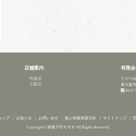
店舗案内
有限会
布施店
〒577-0
小阪店
東大阪市
06-6
ョップ
お知らせ
お問い合せ
個人情報保護方針
サイトマップ
Copyright©
御菓子司モモヤ
All Rights Reserved.