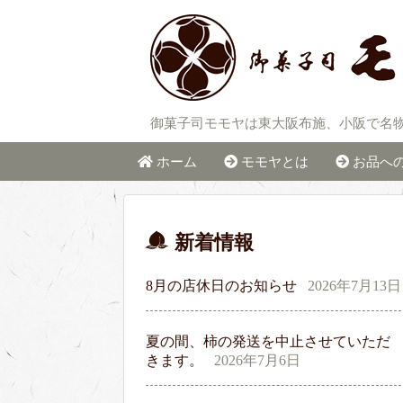
御菓子司モモヤは東大阪布施、小阪で名
ホーム
モモヤとは
お品へ
新着情報
8月の店休日のお知らせ
2026年7月13日
夏の間、柿の発送を中止させていただ
きます。
2026年7月6日