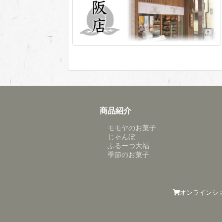
商品紹介
モモヤのお菓子
じゃんぼ
ふるーつ大福
季節のお菓子
オンラインシ