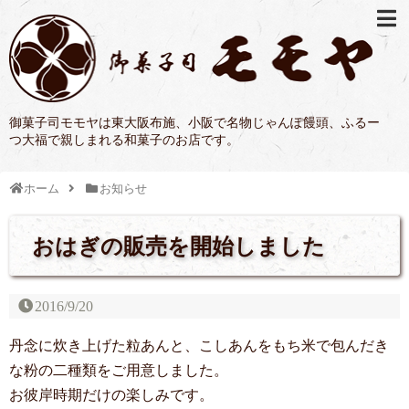
御菓子司モモヤは東大阪布施、小阪で名物じゃんぽ饅頭、ふるー
つ大福で親しまれる和菓子のお店です。
ホーム
お知らせ
おはぎの販売を開始しました
2016/9/20
丹念に炊き上げた粒あんと、こしあんをもち米で包んだき
な粉の二種類をご用意しました。
お彼岸時期だけの楽しみです。