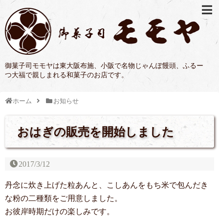
御菓子司モモヤは東大阪布施、小阪で名物じゃんぽ饅頭、ふるー
つ大福で親しまれる和菓子のお店です。
ホーム
お知らせ
おはぎの販売を開始しました
2017/3/12
丹念に炊き上げた粒あんと、こしあんをもち米で包んだき
な粉の二種類をご用意しました。
お彼岸時期だけの楽しみです。