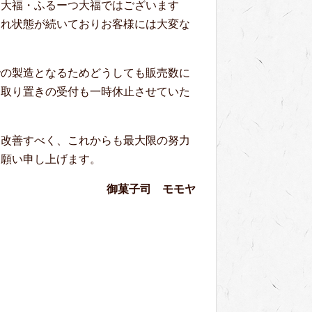
す大福・ふるーつ大福ではございます
切れ状態が続いておりお客様には大変な
での製造となるためどうしても販売数に
お取り置きの受付も一時休止させていた
を改善すべく、これからも最大限の努力
お願い申し上げます。
御菓子司 モモヤ