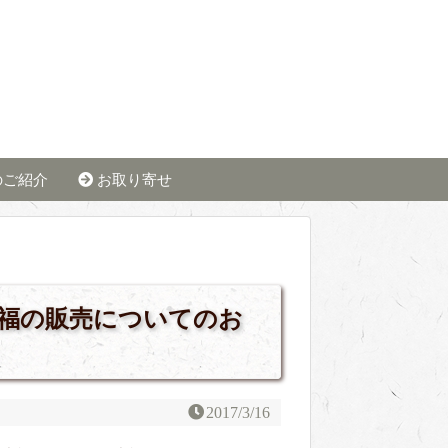
のご紹介
お取り寄せ
福の販売についてのお
2017/3/16