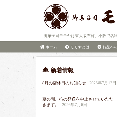
御菓子司モモヤは東大阪布施、小阪で名
ホーム
モモヤとは
お品へ
新着情報
8月の店休日のお知らせ
2026年7月13日
夏の間、柿の発送を中止させていただ
きます。
2026年7月6日