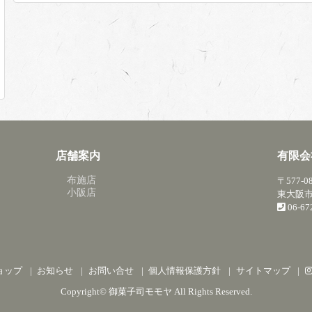
店舗案内
有限会
布施店
〒577-0
小阪店
東大阪市
06-6
ョップ
お知らせ
お問い合せ
個人情報保護方針
サイトマップ
Copyright©
御菓子司モモヤ
All Rights Reserved.