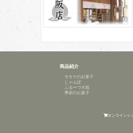
商品紹介
モモヤのお菓子
じゃんぼ
ふるーつ大福
季節のお菓子
オンラインシ