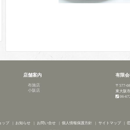
店舗案内
有限会
布施店
〒577-0
小阪店
東大阪市
06-6
ョップ
お知らせ
お問い合せ
個人情報保護方針
サイトマップ