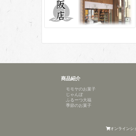
商品紹介
モモヤのお菓子
じゃんぼ
ふるーつ大福
季節のお菓子
オンラインシ