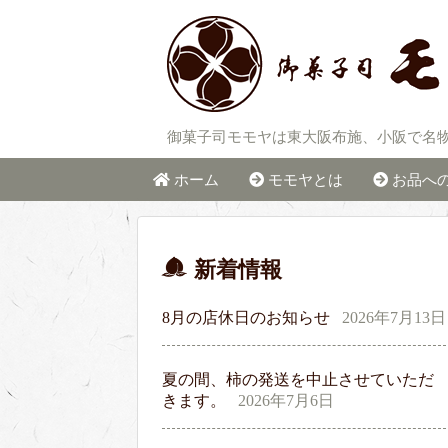
御菓子司モモヤは東大阪布施、小阪で名
ホーム
モモヤとは
お品へ
新着情報
8月の店休日のお知らせ
2026年7月13日
夏の間、柿の発送を中止させていただ
きます。
2026年7月6日