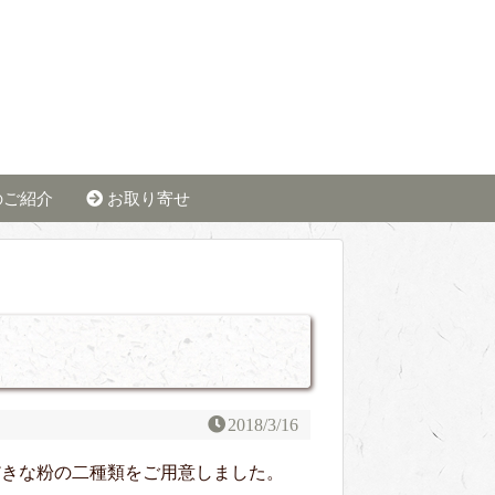
のご紹介
お取り寄せ
2018/3/16
だきな粉の二種類をご用意しました。