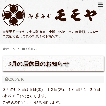
御菓子司モモヤは東大阪布施、小阪で名物じゃんぽ饅頭、ふるー
つ大福で親しまれる和菓子のお店です。
ホーム
お知らせ
3月の店休日のお知らせ
2026/2/16
３月の店休日は５日(木)、１２日(木)、１６日(月)、２５日
(水)２６日(木)となります。
ご確認の程宜しくお願い致します。