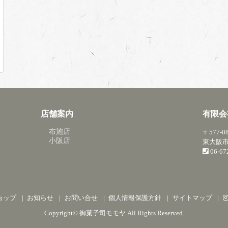
店舗案内
有限会
布施店
〒577-0
小阪店
東大阪市
06-6
ョップ
お知らせ
お問い合せ
個人情報保護方針
サイトマップ
Copyright©
御菓子司モモヤ
All Rights Reserved.