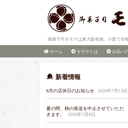
御菓子司モモヤは東大阪布施、小阪で名
ホーム
モモヤとは
お品へ
新着情報
8月の店休日のお知らせ
2026年7月13日
夏の間、柿の発送を中止させていただ
きます。
2026年7月6日