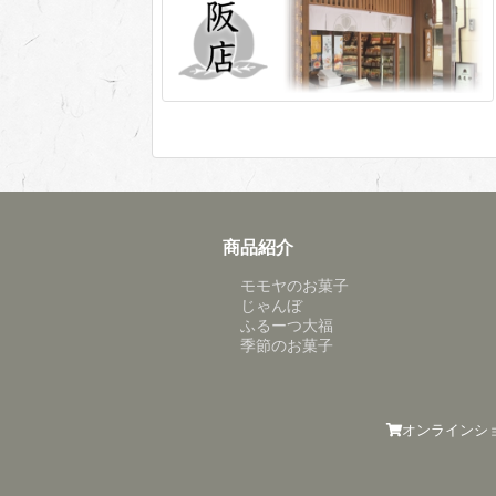
商品紹介
モモヤのお菓子
じゃんぼ
ふるーつ大福
季節のお菓子
オンラインシ