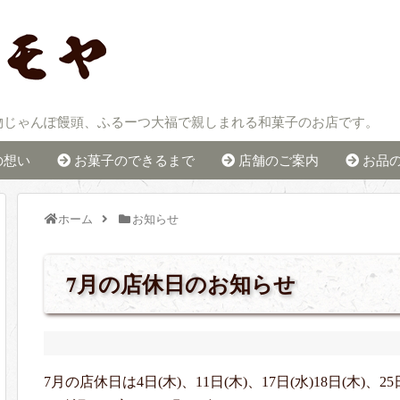
物じゃんぽ饅頭、ふるーつ大福で親しまれる和菓子のお店です。
の想い
お菓子のできるまで
店舗のご案内
お品
ホーム
お知らせ
7月の店休日のお知らせ
7月の店休日は4日(木)、11日(木)、17日(水)18日(木)、