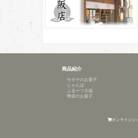
商品紹介
モモヤのお菓子
じゃんぼ
ふるーつ大福
季節のお菓子
オンラインシ