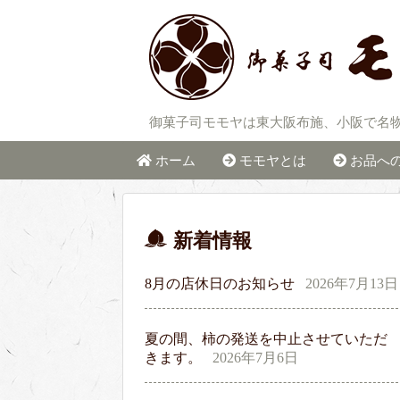
御菓子司モモヤは東大阪布施、小阪で名
ホーム
モモヤとは
お品へ
新着情報
8月の店休日のお知らせ
2026年7月13日
夏の間、柿の発送を中止させていただ
きます。
2026年7月6日