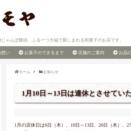
物じゃんぽ饅頭、ふるーつ大福で親しまれる和菓子のお店です。
の想い
お菓子のできるまで
店舗のご案内
お品
ホーム
お知らせ
1月10日～13日は連休とさせてい
1月の店休日は6日（木）、10日～13日、20日（木）、