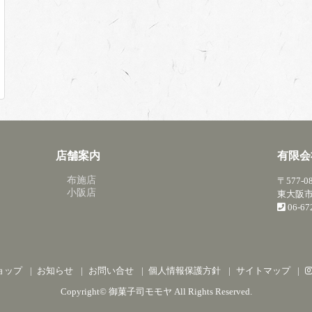
店舗案内
有限会
布施店
〒577-0
小阪店
東大阪市
06-6
ョップ
お知らせ
お問い合せ
個人情報保護方針
サイトマップ
Copyright©
御菓子司モモヤ
All Rights Reserved.