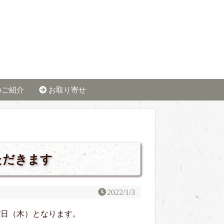
のご紹介
お取り寄せ
ただきます
2022/1/3
27日（木）となります。