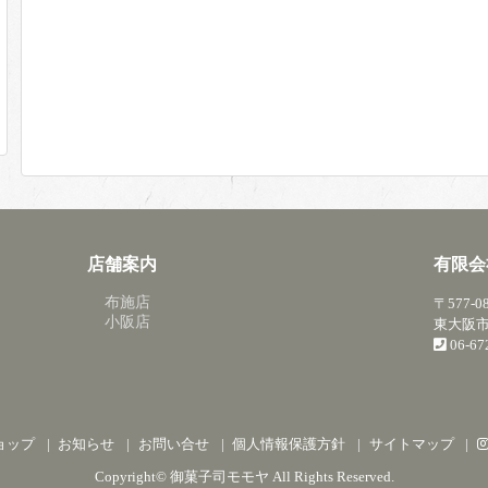
店舗案内
有限会
布施店
〒577-0
小阪店
東大阪市
06-6
ョップ
お知らせ
お問い合せ
個人情報保護方針
サイトマップ
Copyright©
御菓子司モモヤ
All Rights Reserved.