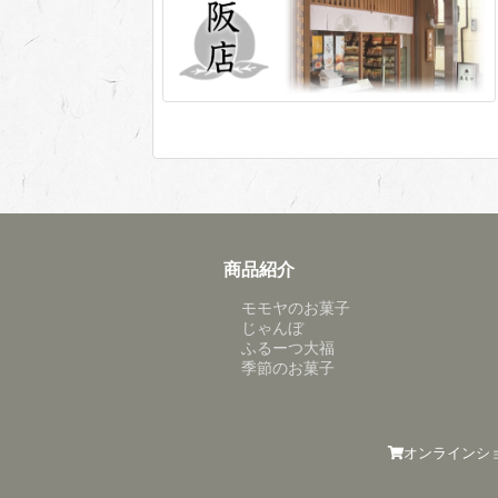
商品紹介
モモヤのお菓子
じゃんぼ
ふるーつ大福
季節のお菓子
オンラインシ