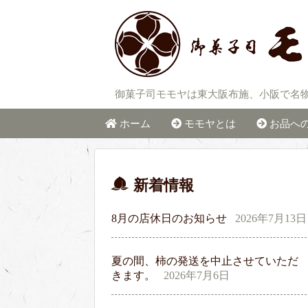
御菓子司モモヤは東大阪布施、小阪で名
ホーム
モモヤとは
お品へ
新着情報
8月の店休日のお知らせ
2026年7月13日
夏の間、柿の発送を中止させていただ
きます。
2026年7月6日