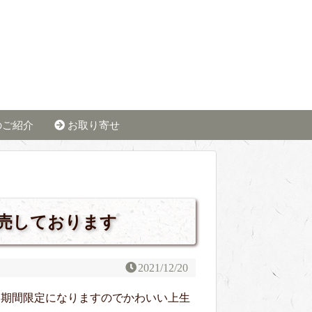
のご紹介
お取り寄せ
販売しております
2021/12/20
。期間限定になりますのでかわいい上生