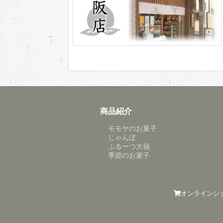
商品紹介
モモヤのお菓子
じゃんぼ
ふるーつ大福
季節のお菓子
オンラインシ