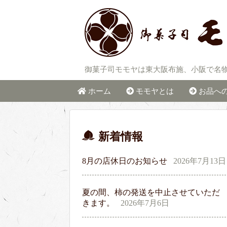
御菓子司モモヤは東大阪布施、小阪で名
ホーム
モモヤとは
お品へ
新着情報
8月の店休日のお知らせ
2026年7月13日
夏の間、柿の発送を中止させていただ
きます。
2026年7月6日