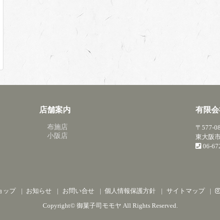
店舗案内
有限会
布施店
〒577-0
小阪店
東大阪市
06-6
ョップ
お知らせ
お問い合せ
個人情報保護方針
サイトマップ
Copyright©
御菓子司モモヤ
All Rights Reserved.