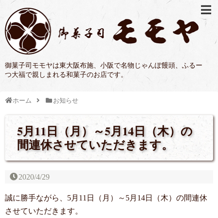
御菓子司モモヤは東大阪布施、小阪で名物じゃんぽ饅頭、ふるー
つ大福で親しまれる和菓子のお店です。
ホーム
お知らせ
5月11日（月）～5月14日（木）の
間連休させていただきます。
2020/4/29
誠に勝手ながら、5月11日（月）～5月14日（木）の間連休
させていただきます。