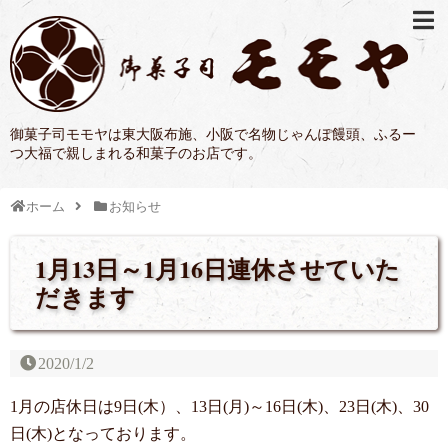
御菓子司モモヤは東大阪布施、小阪で名物じゃんぽ饅頭、ふるー
つ大福で親しまれる和菓子のお店です。
ホーム
お知らせ
1月13日～1月16日連休させていた
だきます
2020/1/2
1月の店休日は9日(木）、13日(月)～16日(木)、23日(木)、30
日(木)となっております。