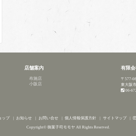
店舗案内
有限会
布施店
〒577-0
小阪店
東大阪市
06-6
ョップ
お知らせ
お問い合せ
個人情報保護方針
サイトマップ
Copyright©
御菓子司モモヤ
All Rights Reserved.