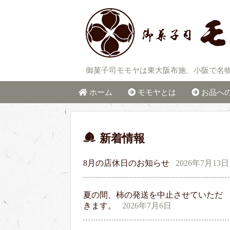
御菓子司モモヤは東大阪布施、小阪で名
ホーム
モモヤとは
お品へ
新着情報
8月の店休日のお知らせ
2026年7月13日
夏の間、柿の発送を中止させていただ
きます。
2026年7月6日