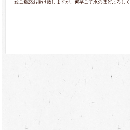
変ご迷惑お掛け致しますが、何卒ご了承のほどよろし