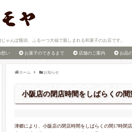
物じゃんぽ饅頭、ふるーつ大福で親しまれる和菓子のお店です。
の想い
お菓子のできるまで
店舗のご案内
お品
ホーム
お知らせ
小阪店の閉店時間をしばらくの間
津郷により、小阪店の閉店時間をしばらくの間17時閉