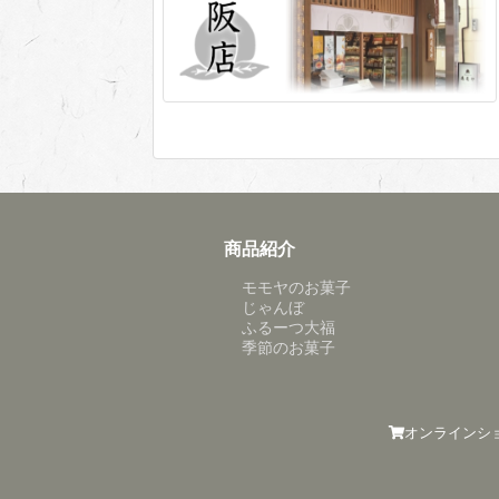
商品紹介
モモヤのお菓子
じゃんぼ
ふるーつ大福
季節のお菓子
オンラインシ