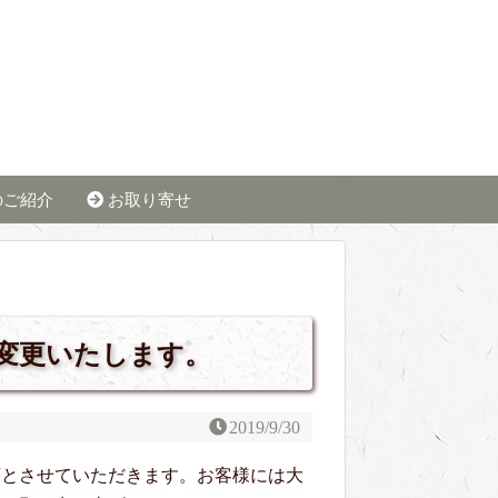
のご紹介
お取り寄せ
変更いたします。
2019/9/30
店とさせていただきます。お客様には大